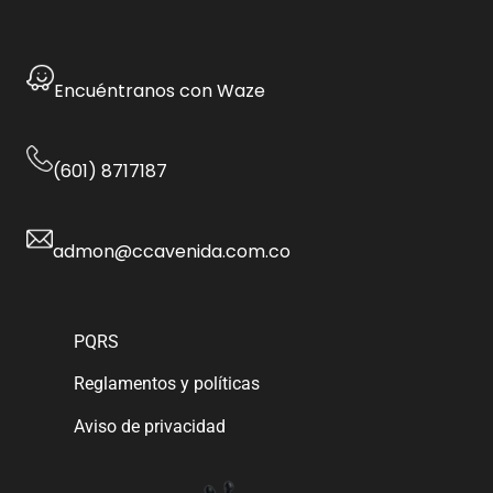
Encuéntranos con Waze
(601) 8717187
admon@ccavenida.com.co
PQRS
Reglamentos y políticas
Aviso de privacidad