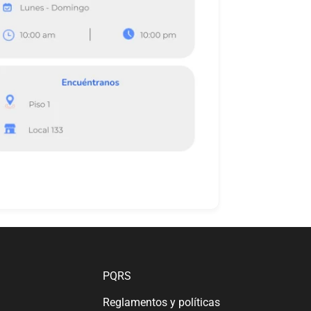
PQRS
Reglamentos y políticas