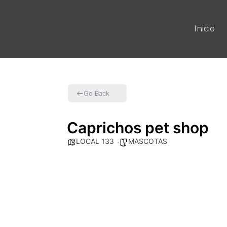
Inicio
Go Back
Caprichos pet shop
LOCAL 133
MASCOTAS