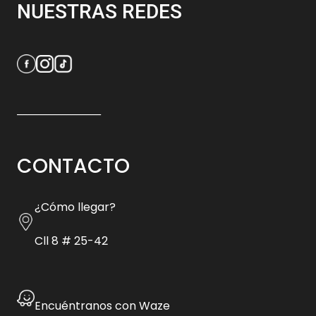
NUESTRAS REDES
_________________
CONTACTO
¿Cómo llegar?
Cll 8 # 25-42
Encuéntranos con Waze