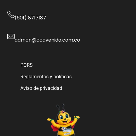
(601) 8717187
admon@ccavenida.com.co
PQRS
Reglamentos y políticas
Aviso de privacidad