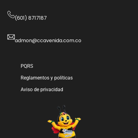
(601) 8717187
admon@ccavenida.com.co
PQRS
Reglamentos y políticas
Aviso de privacidad