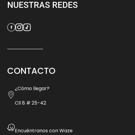
NUESTRAS REDES
_________________
CONTACTO
¿Cómo llegar?
Cll 8 # 25-42
Encuéntranos con Waze