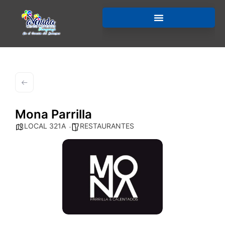
Mona Parrilla
LOCAL 321A
RESTAURANTES