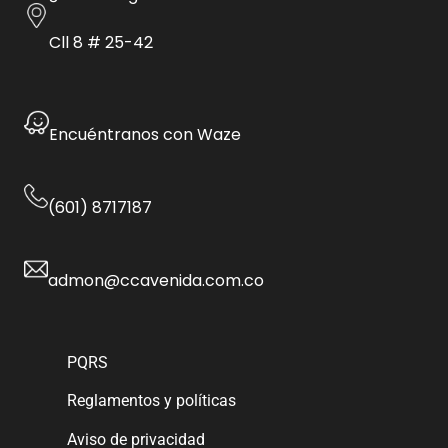
Cll 8 # 25-42
Encuéntranos con Waze
(601) 8717187
admon@ccavenida.com.co
PQRS
Reglamentos y políticas
Aviso de privacidad