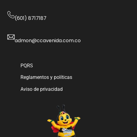
(601) 8717187
admon@ccavenida.com.co
PQRS
Reglamentos y políticas
Aviso de privacidad