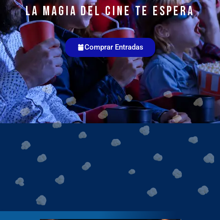
La magia del cine te espera
Comprar Entradas