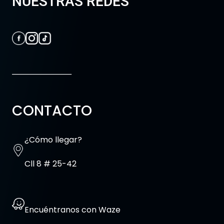
NUESTRAS REDES
_________________
CONTACTO
¿Cómo llegar?
Cll 8 # 25-42
Encuéntranos con Waze