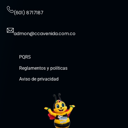
(601) 8717187
admon@ccavenida.com.co
PQRS
Reglamentos y políticas
Aviso de privacidad