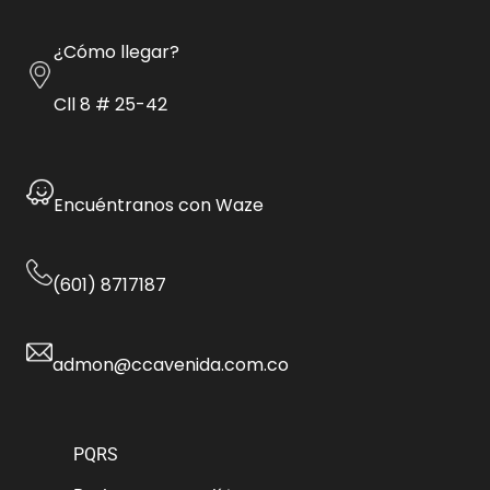
¿Cómo llegar?
Cll 8 # 25-42
Encuéntranos con Waze
(601) 8717187
admon@ccavenida.com.co
PQRS