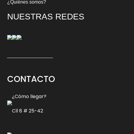
¿Quiénes somos?
NUESTRAS REDES
_________________
CONTACTO
¿Cómo llegar?
Cll 8 # 25-42