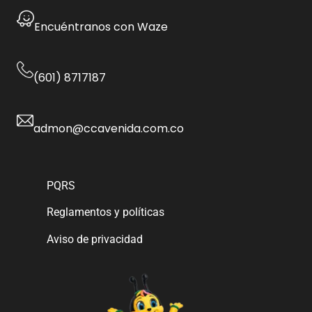
Encuéntranos con Waze
(601) 8717187
admon@ccavenida.com.co
PQRS
Reglamentos y políticas
Aviso de privacidad