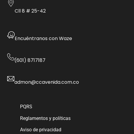
Cll 8 # 25-42
Encuéntranos con Waze
(601) 8717187
admon@ccavenida.com.co
PQRS
Reglamentos y políticas
Aviso de privacidad