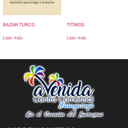
BAZAR TURCO
TITINOS
Leer más
Leer más