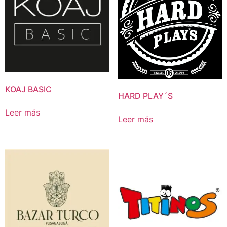
KOAJ BASIC
HARD PLAY´S
Leer más
Leer más