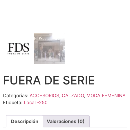
FUERA DE SERIE
Categorías:
ACCESORIOS
,
CALZADO
,
MODA FEMENINA
Etiqueta:
Local -250
Descripción
Valoraciones (0)