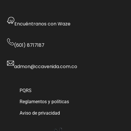
Encuéntranos con Waze
(601) 8717187
admon@ccavenida.com.co
PQRS
Reglamentos y políticas
Aviso de privacidad