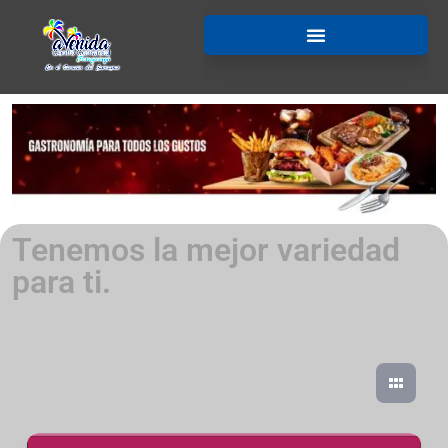
Tenemos la mejor variedad
para ti.