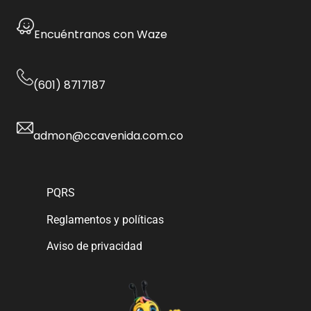
Encuéntranos con Waze
(601) 8717187
admon@ccavenida.com.co
PQRS
Reglamentos y políticas
Aviso de privacidad