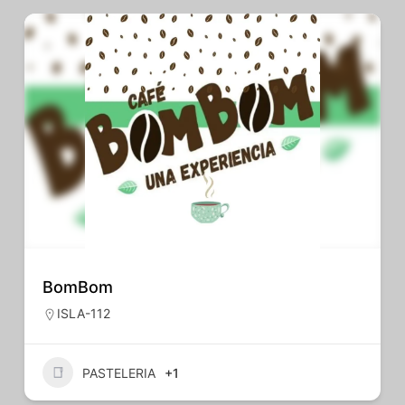
BomBom
ISLA-112
PASTELERIA
+1