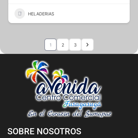
HELADERIAS
1
2
3
SOBRE NOSOTROS