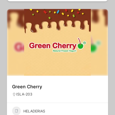
Green Cherry
ISLA-203
HELADERIAS