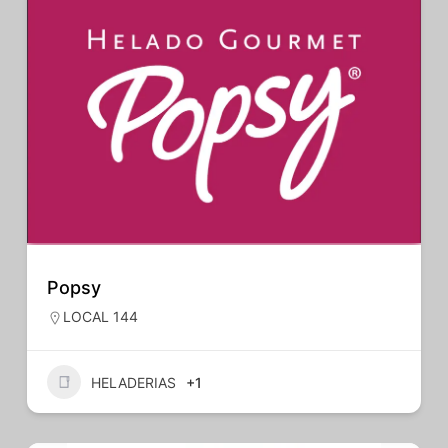
Popsy
LOCAL 144
HELADERIAS
+1