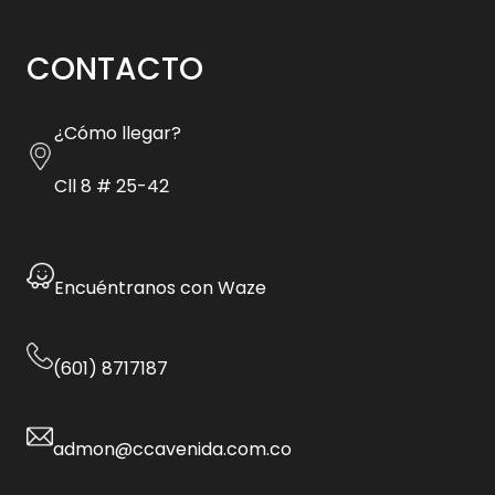
CONTACTO
¿Cómo llegar?
Cll 8 # 25-42
Encuéntranos con Waze
(601) 8717187
admon@ccavenida.com.co