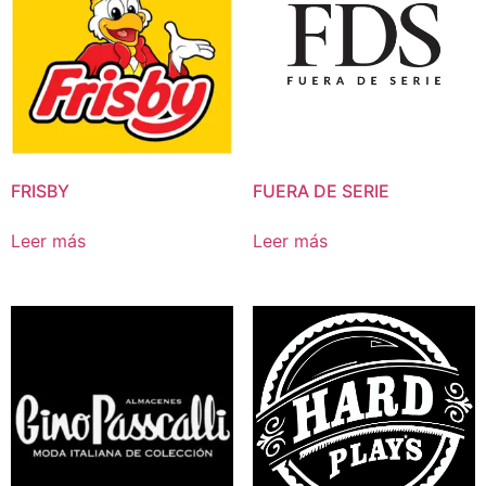
FRISBY
FUERA DE SERIE
Leer más
Leer más